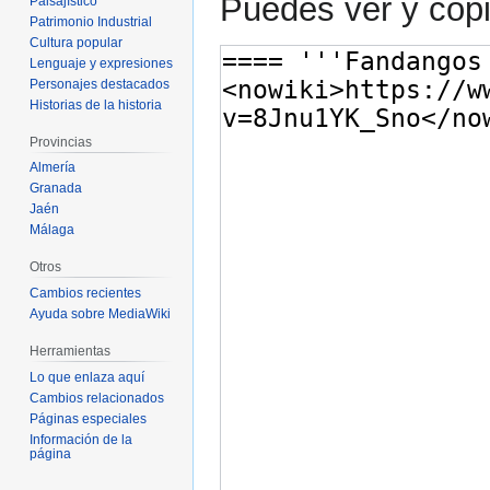
Puedes ver y copi
Paisajístico
Patrimonio Industrial
Cultura popular
Lenguaje y expresiones
Personajes destacados
Historias de la historia
Provincias
Almería
Granada
Jaén
Málaga
Otros
Cambios recientes
Ayuda sobre MediaWiki
Herramientas
Lo que enlaza aquí
Cambios relacionados
Páginas especiales
Información de la
página